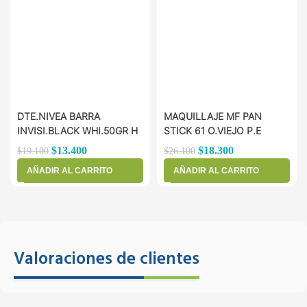
DTE.NIVEA BARRA
MAQUILLAJE MF PAN
INVISI.BLACK WHI.50GR H
STICK 61 O.VIEJO P.E
$
13.400
$
18.300
$
19.100
$
26.100
AÑADIR AL CARRITO
AÑADIR AL CARRITO
Valoraciones de clientes