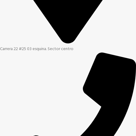
Carrera 22 #25 03 esquina. Sector centro